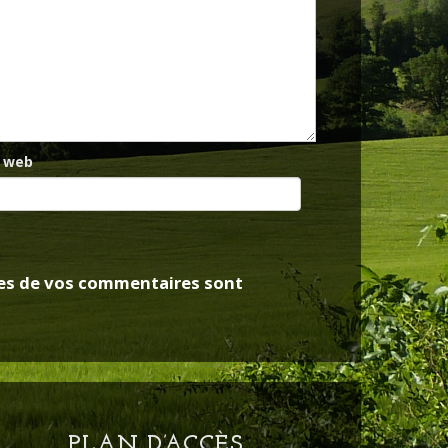
e web
nées de vos commentaires sont
PLAN D’ACCÈS