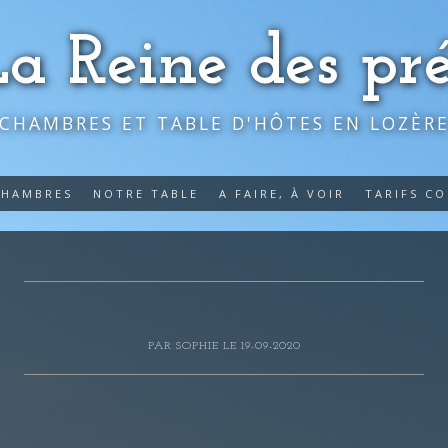
La Reine des pré
CHAMBRES ET TABLE D'HÔTES EN LOZÈR
CHAMBRES
NOTRE TABLE
A FAIRE, À VOIR
TARIFS C
PAR
SOPHIE
LE 19-09-2020