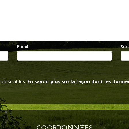
Email
Sit
indésirables.
En savoir plus sur la façon dont les don
COORDONNÉES