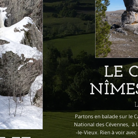
LE 
NÎMES
Partons en balade sur le 
National des Cévennes, à 
-le-Vieux. Rien à voir ave