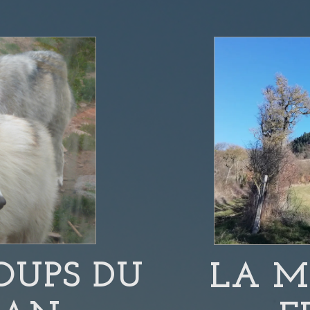
OUPS DU
LA 