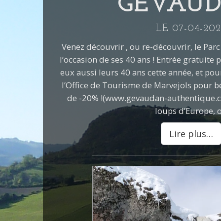
GÉVAU
LE 07-04-202
Venez découvrir , ou re-découvrir, le Pa
l’occasion de ses 40 ans ! Entrée gratuite 
eux aussi leurs 40 ans cette année, et pour
l’Office de Tourisme de Marvejols pour bé
de -20% !(www.gevaudan-authentique.c
loups d’Europe, 
Lire plus…