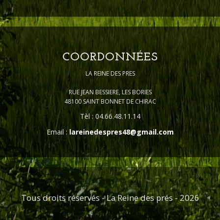
COORDONNÉES
LA REINE DES PRES
RUE JEAN BESSIERE, LES BORIES
48100 SAINT BONNET DE CHIRAC
Tèl : 04.66.48.11.14
Email :
lareinedespres48@gmail.com
Tous droits réservés - La Reine des prés - 2026