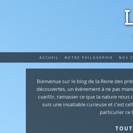
ACCUEIL
NOTRE PHILOSOPHIE
NOS 
Bienvenue sur le blog de la Reine des prés
découvertes, un évènement à ne pas manquer
cueillir, ramasser ce que la nature nous d
suis une insatiable curieuse et c'est ce
particulier ce 
TOUT