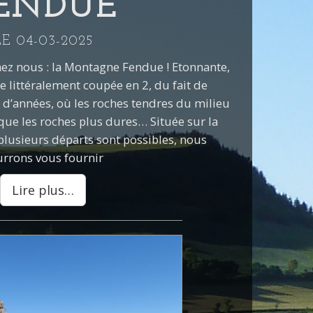
ENDUE
LE 04-03-2025
hez nous : la Montagne Fendue ! Etonnante,
 littéralement coupée en 2, du fait de
ns d’années, où les roches tendres du milieu
 que les roches plus dures… Située sur la
usieurs départs sont possibles, nous
rrons vous fournir
Lire plus…