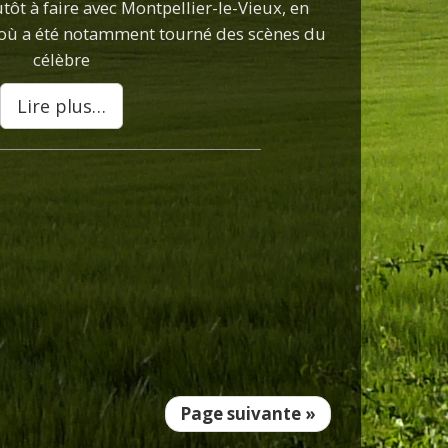
utôt à faire avec Montpellier-le-Vieux, en
 où a été notamment tourné des scènes du
célèbre
Lire plus…
Page suivante »