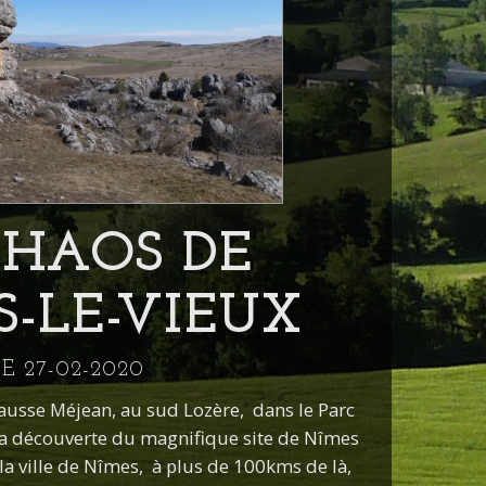
CHAOS DE
-LE-VIEUX
LE 27-02-2020
Causse Méjean, au sud Lozère, dans le Parc
la découverte du magnifique site de Nîmes
c la ville de Nîmes, à plus de 100kms de là,