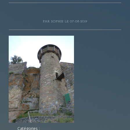
PAR
SOPHIE
LE 07-08-2019
Catégories :