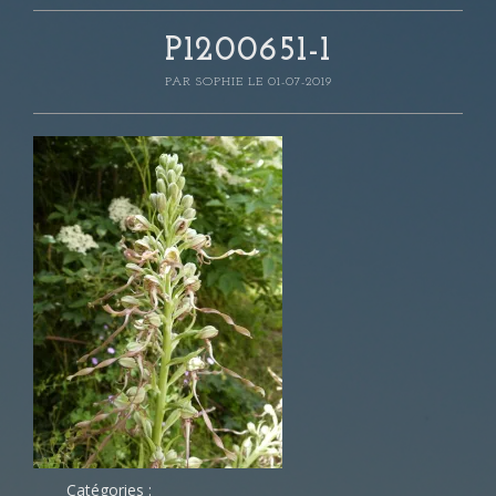
P1200651-1
PAR
SOPHIE
LE 01-07-2019
Catégories :