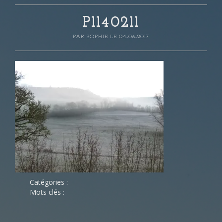
P1140211
PAR
SOPHIE
LE 04-06-2017
Catégories :
Mots clés :