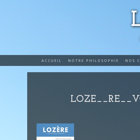
ACCUEIL
NOTRE PHILOSOPHIE
NOS 
LOZE__RE__V