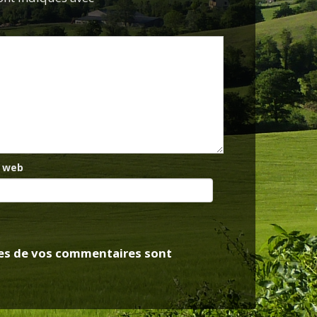
e web
nées de vos commentaires sont