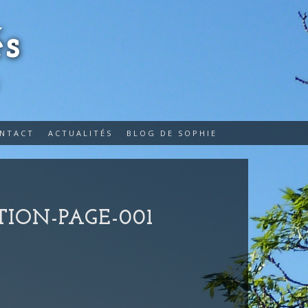
s
E
ONTACT
ACTUALITÉS
BLOG DE SOPHIE
ION-PAGE-001