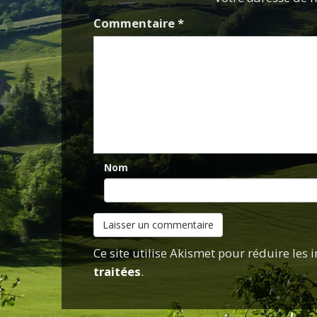
Commentaire
*
Nom
Ce site utilise Akismet pour réduire les 
traitées
.