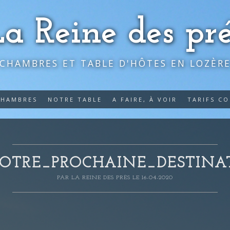
La Reine des pré
CHAMBRES ET TABLE D'HÔTES EN LOZÈR
CHAMBRES
NOTRE TABLE
A FAIRE, À VOIR
TARIFS C
OTRE_PROCHAINE_DESTINAT
PAR
LA REINE DES PRÈS
LE 16-04-2020