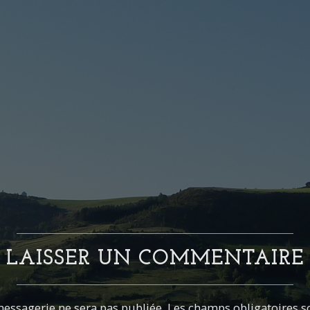
LAISSER UN COMMENTAIRE
essagerie ne sera pas publiée. Les champs obligatoires s