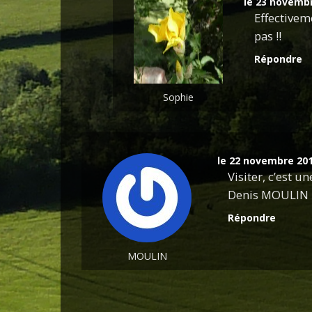
le 23 novemb
Effectiveme
pas !!
Répondre
Sophie
le 22 novembre 20
Visiter, c’est 
Denis MOULIN
Répondre
MOULIN