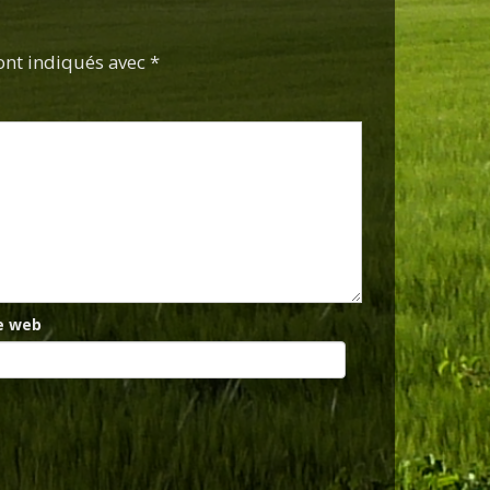
ont indiqués avec *
e web