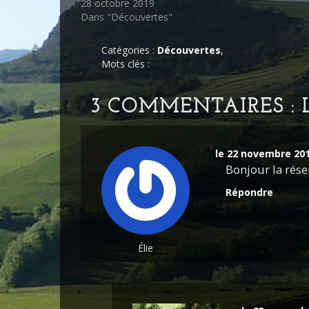
28 octobre 2019
Dans "Découvertes"
Catégories :
Découvertes
,
Mots clés :
3 COMMENTAIRES : L
le 22 novembre 20
Bonjour la réser
Répondre
Élie