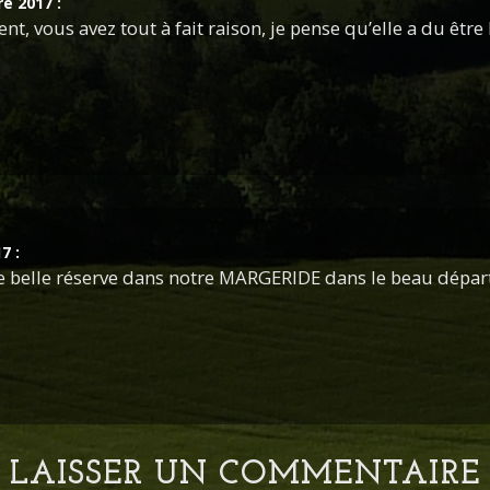
re 2017
:
nt, vous avez tout à fait raison, je pense qu’elle a du être 
17
:
une belle réserve dans notre MARGERIDE dans le beau dépa
LAISSER UN COMMENTAIRE