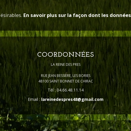
désirables.
En savoir plus sur la façon dont les donnée
COORDONNÉES
LA REINE DES PRES
RUE JEAN BESSIERE, LES BORIES
48100 SAINT BONNET DE CHIRAC
Tèl : 04.66.48.11.14
Email :
lareinedespres48@gmail.com