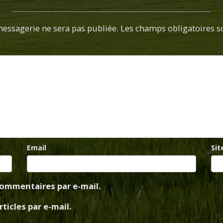
essagerie ne sera pas publiée. Les champs obligatoires s
Email
Sit
ommentaires par e-mail.
icles par e-mail.