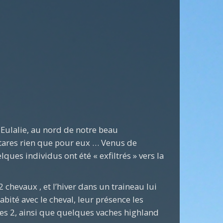
 Eulalie, au nord de notre beau
ctares rien que pour eux … Venus de
ques individus ont été « exfiltrés » vers la
 chevaux , et l’hiver dans un traineau lui
bité avec le cheval, leur présence les
s 2, ainsi que quelques vaches highland