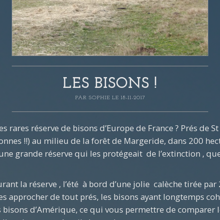
LES BISONS !
PAR
SOPHIE
LE 18-11-2017
s rares réserve de bisons d’Europe de France ? Prés de St
onnes !!) au milieu de la forêt de Margeride, dans 200 he
ne grande réserve qui les protégeait de l’extinction , quel
nt la réserve , l’été à bord d’une jolie calèche tirée par 2
es approcher de tout prés, les bisons ayant longtemps coha
bisons d’Amérique, ce qui vous permettre de comparer le