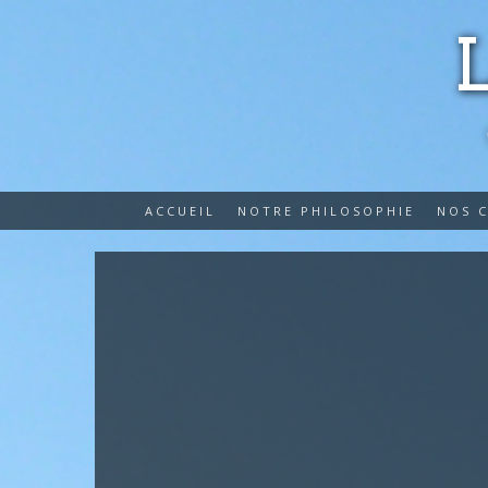
ACCUEIL
NOTRE PHILOSOPHIE
NOS 