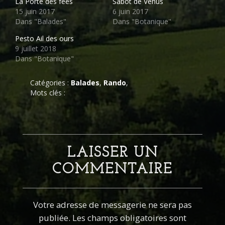
La Porte des fées
Sabot de Vénus
15 juin 2017
6 juin 2017
Dans "Balades"
Dans "Botanique"
Pesto Ail des ours
9 juillet 2018
Dans "Botanique"
Catégories :
Balades
,
Rando
,
Mots clés :
LAISSER UN
COMMENTAIRE
Votre adresse de messagerie ne sera pas
publiée. Les champs obligatoires sont