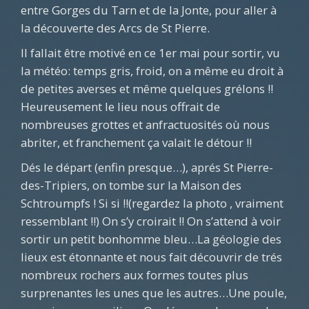
entre Gorges du Tarn et de la Jonte, pour aller à
la découverte des Arcs de St Pierre.
Il fallait être motivé en ce 1er mai pour sortir, vu
la météo: temps gris, froid, on a même eu droit à
de petites averses et même quelques grélons !!
Heureusement le lieu nous offrait de
nombreuses grottes et anfractuosités où nous
abriter, et franchement ça valait le détour !!
Dés le départ (enfin presque…), aprés St Pierre-
des-Tripiers, on tombe sur la Maison des
Schtroumpfs ! Si si !!(regardez la photo , vraiment
ressemblant !!) On s’y croirait !! On s’attend à voir
sortir un petit bonhomme bleu…La géologie des
lieux est étonnante et nous fait découvrir de trés
nombreux rochers aux formes toutes plus
surprenantes les unes que les autres…Une poule,