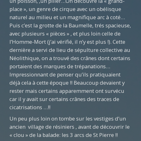
un poisson, ,un pilier…On découvre la « grand-
place », un genre de cirque avec un obélisque
naturel au milieu et un magnifique arc à coté…
Puis c’est la grotte de la Baumelle, trés spacieuse,
avec plusieurs « pièces » , et plus loin celle de
l’Homme-Mort (j’ai vérifié, il n’y est plus !). Cette
dernière a servi de lieu de sépulture collective au
Néolithique, on a trouvé des crânes dont certains
portaient des marques de trépanations…
Impressionnant de penser qu’ils pratiquaient
déjà cela à cette époque !! Beaucoup devaient y
rester mais certains apparemment ont survécu
car il y avait sur certains crânes des traces de
cicatrisations …!!
Un peu plus loin on tombe sur les vestiges d’un
ancien village de résiniers , avant de découvrir le
« clou » de la balade: les 3 arcs de St Pierre !!