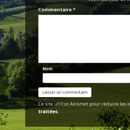
Commentaire
*
Nom
Ce site utilise Akismet pour réduire les 
traitées
.