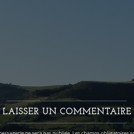
LAISSER UN COMMENTAIRE
essagerie ne sera pas publiée. Les champs obligatoires s