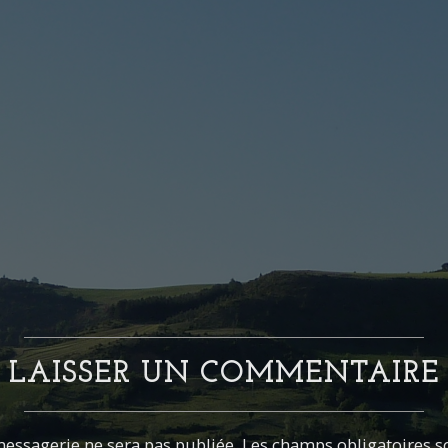
LAISSER UN COMMENTAIRE
essagerie ne sera pas publiée. Les champs obligatoires s