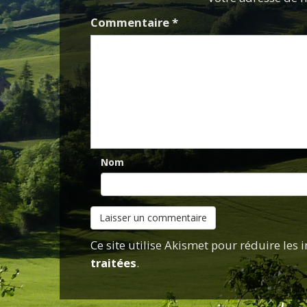
Commentaire
*
Nom
Ce site utilise Akismet pour réduire les 
traitées
.