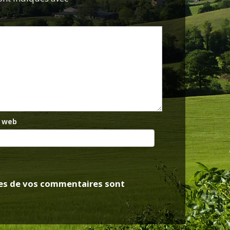
e web
nées de vos commentaires sont