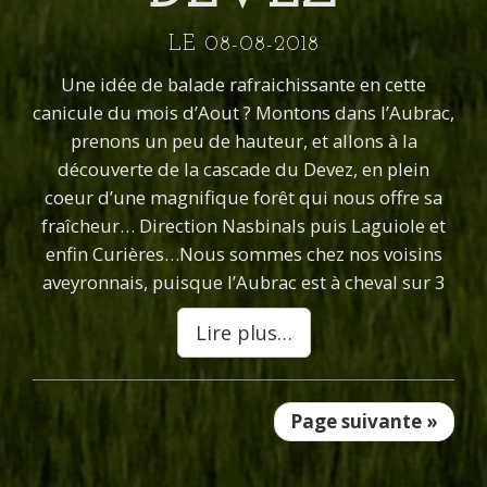
LE 08-08-2018
Une idée de balade rafraichissante en cette
canicule du mois d’Aout ? Montons dans l’Aubrac,
prenons un peu de hauteur, et allons à la
découverte de la cascade du Devez, en plein
coeur d’une magnifique forêt qui nous offre sa
fraîcheur… Direction Nasbinals puis Laguiole et
enfin Curières…Nous sommes chez nos voisins
aveyronnais, puisque l’Aubrac est à cheval sur 3
Lire plus…
Page suivante »