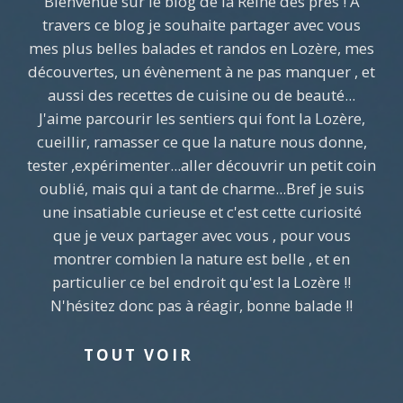
Bienvenue sur le blog de la Reine des prés ! A
travers ce blog je souhaite partager avec vous
mes plus belles balades et randos en Lozère, mes
découvertes, un évènement à ne pas manquer , et
aussi des recettes de cuisine ou de beauté...
J'aime parcourir les sentiers qui font la Lozère,
cueillir, ramasser ce que la nature nous donne,
tester ,expérimenter...aller découvrir un petit coin
oublié, mais qui a tant de charme...Bref je suis
une insatiable curieuse et c'est cette curiosité
que je veux partager avec vous , pour vous
montrer combien la nature est belle , et en
particulier ce bel endroit qu'est la Lozère !!
N'hésitez donc pas à réagir, bonne balade !!
TOUT VOIR