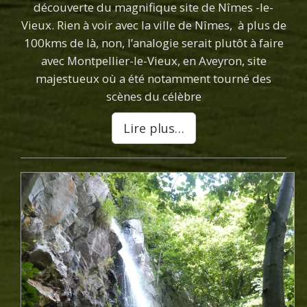
découverte du magnifique site de Nîmes -le-
Vieux. Rien à voir avec la ville de Nîmes, à plus de
100kms de là, non, l’analogie serait plutôt à faire
avec Montpellier-le-Vieux, en Aveyron, site
majestueux où a été notamment tourné des
scènes du célèbre
Lire plus…